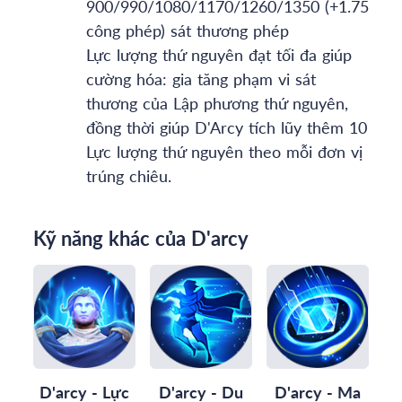
900/990/1080/1170/1260/1350 (+1.75
công phép) sát thương phép
Lực lượng thứ nguyên đạt tối đa giúp
cường hóa: gia tăng phạm vi sát
thương của Lập phương thứ nguyên,
đồng thời giúp D'Arcy tích lũy thêm 10
Lực lượng thứ nguyên theo mỗi đơn vị
trúng chiêu.
Kỹ năng khác của D'arcy
D'arcy - Lực
D'arcy - Du
D'arcy - Ma