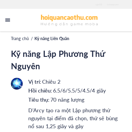
zgo88
iwinapp.pro
Trang chủ
/
Kỹ năng Liên Quân
Kỹ năng Lập Phương Thứ
Nguyên
Vị trí:
Chiêu 2
Hồi chiêu:
6.5/6/5.5/5/4.5/4 giây
Tiêu thụ:
70 năng lượng
D'Arcy tạo ra một Lập phương thứ
nguyên tại điểm đã chọn, thứ sẽ bùng
nổ sau 1,25 giây và gây