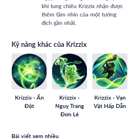
khi tung chiêu Krizzix nhận được
thêm tầm nhìn của một tướng
địch gần nhất.
Kỹ năng khác của Krizzix
Krizzix - Ẩn
Krizzix -
Krizzix - Vạn
Đột
Nguỵ Trang
Vật Hấp Dẫn
Đơn Lẻ
Bài viết xem nhiều