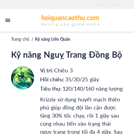
zgo88
iwinapp.pro
Trang chủ
/
Kỹ năng Liên Quân
Kỹ năng Nguỵ Trang Đồng Bộ
Vị trí:
Chiêu 3
Hồi chiêu:
35/30/25 giây
Tiêu thụ:
120/140/160 năng lượng
Krizzix sử dụng huyết mạch thiên
phú giúp đồng đội lân cận được
tăng 30% tốc chạy, rồi 1 giây sau
cùng nhau tiến vào trạng thái
ngụy trang trong tối đa 4 giây. Sau