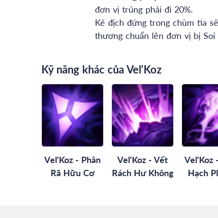
đơn vị trúng phải đi 20%.
Kẻ địch đứng trong chùm tia s
thương chuẩn lên đơn vị bị Soi
Kỹ năng khác của Vel'Koz
Vel'Koz - Phân
Vel'Koz - Vết
Vel'Koz 
Rã Hữu Cơ
Rách Hư Không
Hạch P