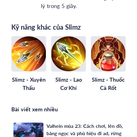
lý trong 5 giây.
Kỹ năng khác của Slimz
Slimz - Xuyên
Slimz - Lao
Slimz - Thuốc
Thấu
Cơ Khí
Cà Rốt
Bài viết xem nhiều
Valhein mùa 23: Cách chơi, lên đồ,
bảng ngọc và phù hiệu đi ad, rừng