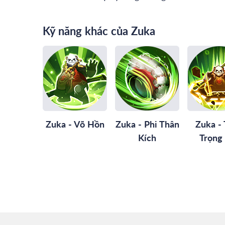
Kỹ năng khác của Zuka
Zuka - Võ Hồn
Zuka - Phi Thân
Zuka -
Kích
Trọng