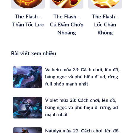
The Flash -
The Flash -
The Flash -
Thần Tốc Lực
Cú Đấm Chớp
Lốc Chân
Nhoáng
Không
Bài viết xem nhiều
Valhein mùa 23: Cách chơi, lên đồ,
bảng ngọc và phù hiệu đi ad, rừng
full phép mạnh nhất
Violet mùa 23: Cách chơi, lên đồ,
bảng ngọc và phù hiệu đi rừng, ad
mạnh nhất
Natalya mùa 23: Cách chơi, lên đồ,