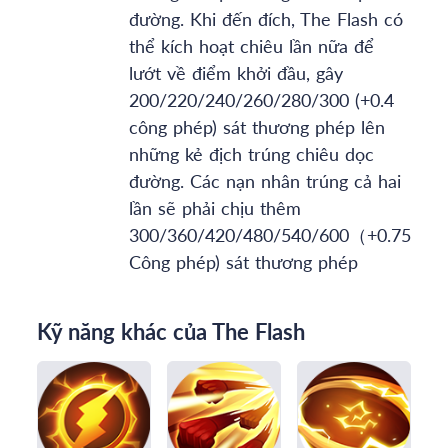
đường. Khi đến đích, The Flash có
thể kích hoạt chiêu lần nữa để
lướt về điểm khởi đầu, gây
200/220/240/260/280/300 (+0.4
công phép) sát thương phép lên
những kẻ địch trúng chiêu dọc
đường. Các nạn nhân trúng cả hai
lần sẽ phải chịu thêm
300/360/420/480/540/600（+0.75
Công phép) sát thương phép
Kỹ năng khác của The Flash