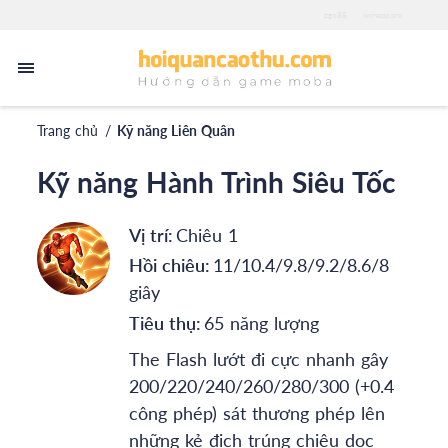
zgo88
iwinapp.pro
Trang chủ
/
Kỹ năng Liên Quân
Kỹ năng Hành Trình Siêu Tốc
Vị trí:
Chiêu 1
Hồi chiêu:
11/10.4/9.8/9.2/8.6/8
giây
Tiêu thụ:
65 năng lượng
The Flash lướt đi cực nhanh gây
200/220/240/260/280/300 (+0.4
công phép) sát thương phép lên
những kẻ địch trúng chiêu dọc