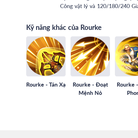
Công vật lý và 120/180/240 Giá
Kỹ năng khác của Rourke
Rourke - Tán Xạ
Rourke - Đoạt
Rourke 
Mệnh Nỏ
Pho