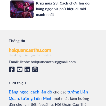
Krixi mùa 23: Cách chơi, lên đồ,
bảng ngọc và phù hiệu đi mid
mạnh nhất
Thông tin
Email:
lienhe.hoiquancaothu@gmail.com
Giới thiệu
Bảng ngọc, cách lên đồ
tướng Liên
cho các
Quân
tướng Liên Minh
,
mới nhất kèm hướng
dẫn chơi chi tiết. Ngoài ra, Hội Quán Cao Thủ