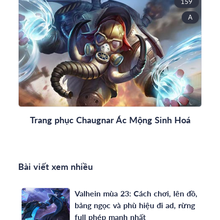
159
A
Trang phục Chaugnar Ác Mộng Sinh Hoá
Bài viết xem nhiều
Valhein mùa 23: Cách chơi, lên đồ,
bảng ngọc và phù hiệu đi ad, rừng
full phép mạnh nhất