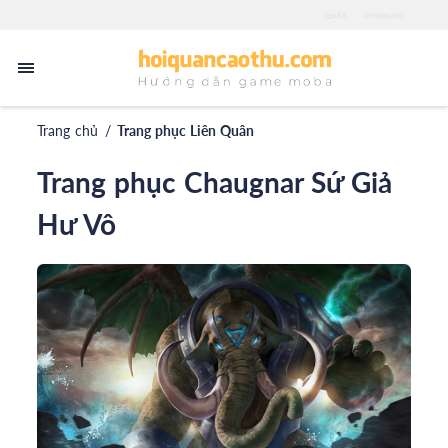
zgo88
iwinapp.pro
Trang chủ
/
Trang phục Liên Quân
Trang phục Chaugnar Sứ Giả
Hư Vô