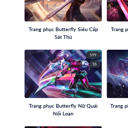
Trang phục Butterfly Siêu Cấp
Trang 
Sát Thủ
599
SS
Trang phục Butterfly Nữ Quái
Trang p
Nổi Loạn