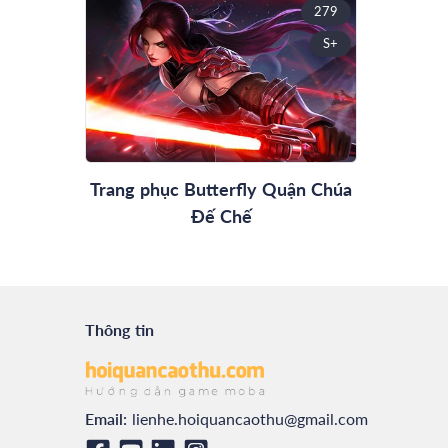
279
S+
Trang phục Butterfly Quận Chúa
Đế Chế
Thông tin
Email:
lienhe.hoiquancaothu@gmail.com