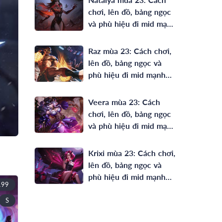
chơi, lên đồ, bảng ngọc
và phù hiệu đi mid mạnh
nhất
Raz mùa 23: Cách chơi,
lên đồ, bảng ngọc và
phù hiệu đi mid mạnh
nhất
Veera mùa 23: Cách
chơi, lên đồ, bảng ngọc
và phù hiệu đi mid mạnh
nhất
Krixi mùa 23: Cách chơi,
lên đồ, bảng ngọc và
phù hiệu đi mid mạnh
199
nhất
S