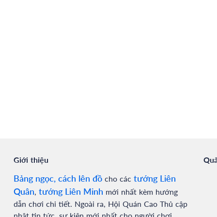
Giới thiệu
Quả
Bảng ngọc, cách lên đồ
tướng Liên
cho các
Quân
tướng Liên Minh
,
mới nhất kèm hướng
dẫn chơi chi tiết. Ngoài ra, Hội Quán Cao Thủ cập
nhật tin tức, sự kiện mới nhất cho người chơi.