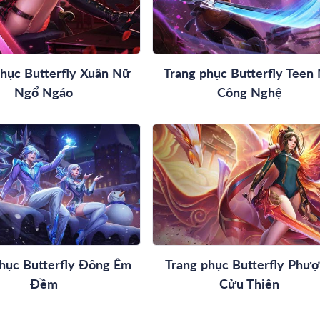
phục Butterfly Xuân Nữ
Trang phục Butterfly Teen
Ngổ Ngáo
Công Nghệ
hục Butterfly Đông Êm
Trang phục Butterfly Phư
Đềm
Cửu Thiên