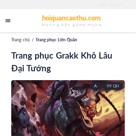
zgo88
iwinapp.pro
Trang chủ
/
Trang phục Liên Quân
Trang phục Grakk Khô Lâu
Đại Tướng
A
99 QH