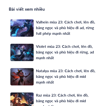
Bài viết xem nhiều
Valhein mùa 23: Cách chơi, lên đồ,
bảng ngọc và phù hiệu đi ad, rừng
full phép mạnh nhất
Violet mùa 23: Cách chơi, lên đồ,
bảng ngọc và phù hiệu đi rừng, ad
mạnh nhất
Natalya mùa 23: Cách chơi, lên đồ,
bảng ngọc và phù hiệu đi mid
mạnh nhất
Raz mùa 23: Cách chơi, lên đồ,
bảng ngọc và phù hiệu đi mid