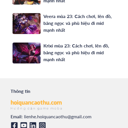
mạnh nhất
Veera mùa 23: Cách chơi, lên đồ,
bảng ngọc và phù hiệu đi mid
mạnh nhất
Krixi mùa 23: Cách chơi, lên đồ,
bảng ngọc và phù hiệu đi mid
mạnh nhất
Thông tin
Email:
lienhe.hoiquancaothu@gmail.com