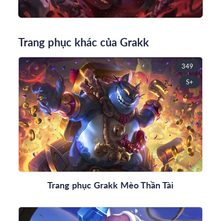
Trang phục khác của Grakk
349
S+
Trang phục Grakk Mèo Thần Tài