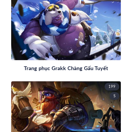
Trang phục Grakk Chàng Gấu Tuyết
199
S