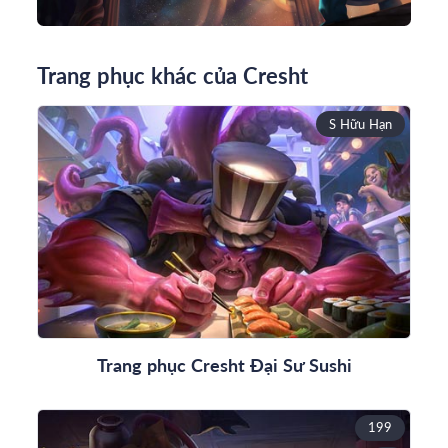
Trang phục khác của Cresht
S Hữu Hạn
Trang phục Cresht Đại Sư Sushi
199