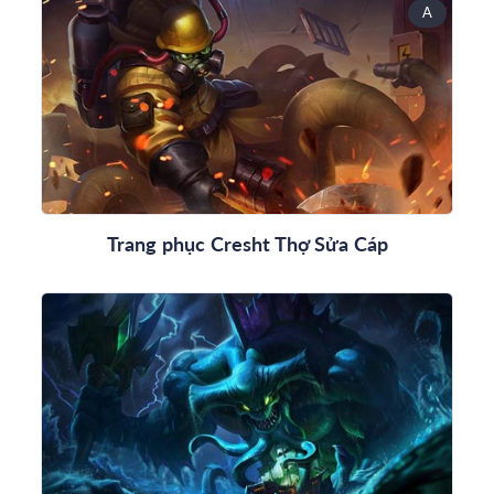
A
Trang phục Cresht Thợ Sửa Cáp