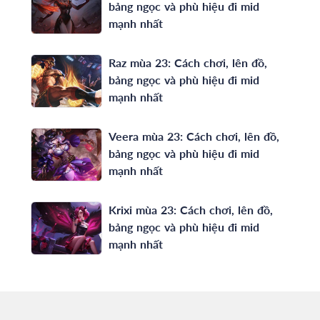
bảng ngọc và phù hiệu đi mid
mạnh nhất
Raz mùa 23: Cách chơi, lên đồ,
bảng ngọc và phù hiệu đi mid
mạnh nhất
Veera mùa 23: Cách chơi, lên đồ,
bảng ngọc và phù hiệu đi mid
mạnh nhất
Krixi mùa 23: Cách chơi, lên đồ,
bảng ngọc và phù hiệu đi mid
mạnh nhất