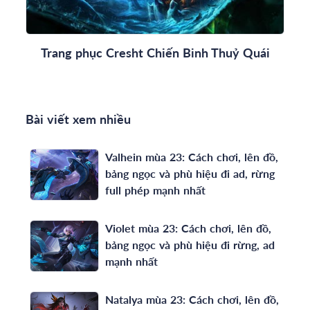
Trang phục Cresht Chiến Binh Thuỷ Quái
Bài viết xem nhiều
Valhein mùa 23: Cách chơi, lên đồ,
bảng ngọc và phù hiệu đi ad, rừng
full phép mạnh nhất
Violet mùa 23: Cách chơi, lên đồ,
bảng ngọc và phù hiệu đi rừng, ad
mạnh nhất
Natalya mùa 23: Cách chơi, lên đồ,