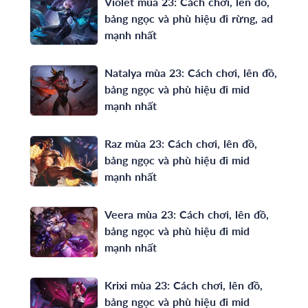
Violet mùa 23: Cách chơi, lên đồ,
bảng ngọc và phù hiệu đi rừng, ad
mạnh nhất
Natalya mùa 23: Cách chơi, lên đồ,
bảng ngọc và phù hiệu đi mid
mạnh nhất
Raz mùa 23: Cách chơi, lên đồ,
bảng ngọc và phù hiệu đi mid
mạnh nhất
Veera mùa 23: Cách chơi, lên đồ,
bảng ngọc và phù hiệu đi mid
mạnh nhất
Krixi mùa 23: Cách chơi, lên đồ,
bảng ngọc và phù hiệu đi mid