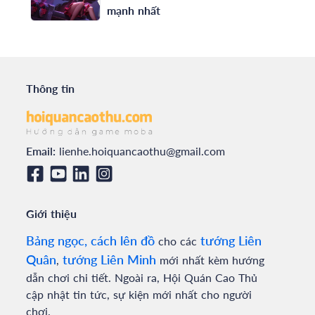
mạnh nhất
Thông tin
Email:
lienhe.hoiquancaothu@gmail.com
Giới thiệu
Bảng ngọc, cách lên đồ
tướng Liên
cho các
Quân
tướng Liên Minh
,
mới nhất kèm hướng
dẫn chơi chi tiết. Ngoài ra, Hội Quán Cao Thủ
cập nhật tin tức, sự kiện mới nhất cho người
chơi.