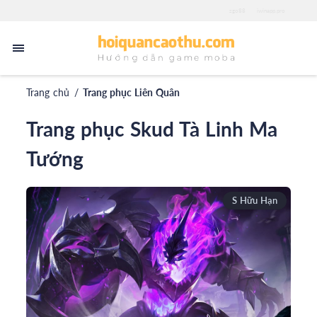
zgo88
iwinapp.pro
Trang chủ
/
Trang phục Liên Quân
Trang phục Skud Tà Linh Ma
Tướng
S Hữu Hạn