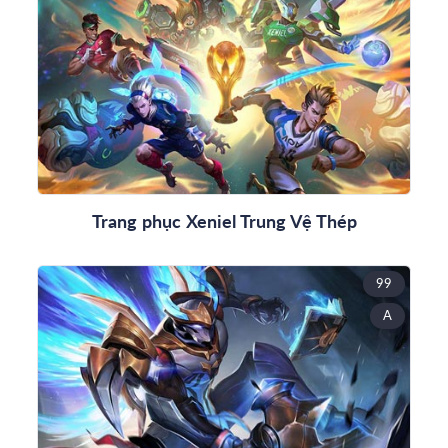
Trang phục Xeniel Trung Vệ Thép
99
A