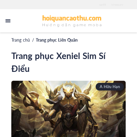
zgo88
iwinapp.pro
Trang chủ
/
Trang phục Liên Quân
Trang phục Xeniel Sim Sí
Điểu
A Hữu Hạn