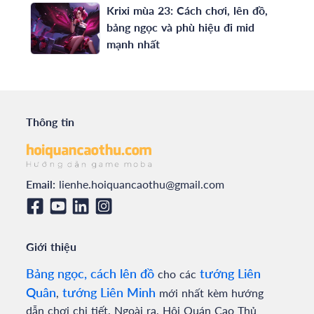
Krixi mùa 23: Cách chơi, lên đồ,
bảng ngọc và phù hiệu đi mid
mạnh nhất
Thông tin
Email:
lienhe.hoiquancaothu@gmail.com
Giới thiệu
Bảng ngọc, cách lên đồ
tướng Liên
cho các
Quân
tướng Liên Minh
,
mới nhất kèm hướng
dẫn chơi chi tiết. Ngoài ra, Hội Quán Cao Thủ