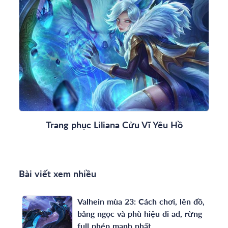
Trang phục Liliana Cửu Vĩ Yêu Hồ
Bài viết xem nhiều
Valhein mùa 23: Cách chơi, lên đồ,
bảng ngọc và phù hiệu đi ad, rừng
full phép mạnh nhất