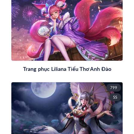
Trang phục Liliana Tiểu Thơ Anh Đào
799
SS