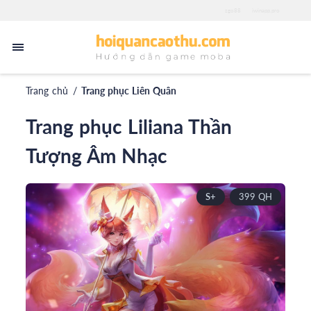
zgo88
iwinapp.pro
Trang chủ
/
Trang phục Liên Quân
Trang phục Liliana Thần
Tượng Âm Nhạc
S+
399 QH