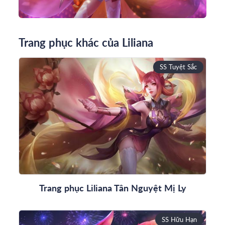
Trang phục khác của Liliana
SS Tuyệt Sắc
Trang phục Liliana Tân Nguyệt Mị Ly
SS Hữu Hạn