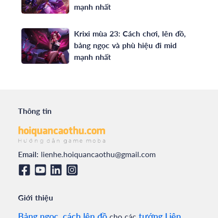
mạnh nhất
Krixi mùa 23: Cách chơi, lên đồ,
bảng ngọc và phù hiệu đi mid
mạnh nhất
Thông tin
Email:
lienhe.hoiquancaothu@gmail.com
Giới thiệu
Bảng ngọc, cách lên đồ
tướng Liên
cho các