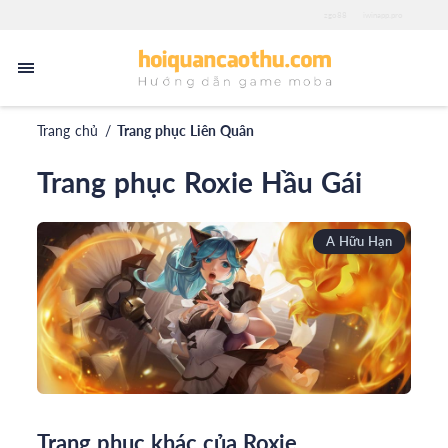
zgo88
iwinapp.pro
Trang chủ
/
Trang phục Liên Quân
Trang phục Roxie Hầu Gái
A Hữu Hạn
Trang phục khác của Roxie