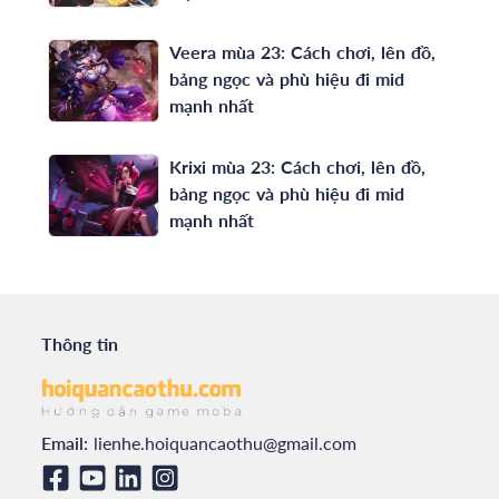
Veera mùa 23: Cách chơi, lên đồ,
bảng ngọc và phù hiệu đi mid
mạnh nhất
Krixi mùa 23: Cách chơi, lên đồ,
bảng ngọc và phù hiệu đi mid
mạnh nhất
Thông tin
Email:
lienhe.hoiquancaothu@gmail.com