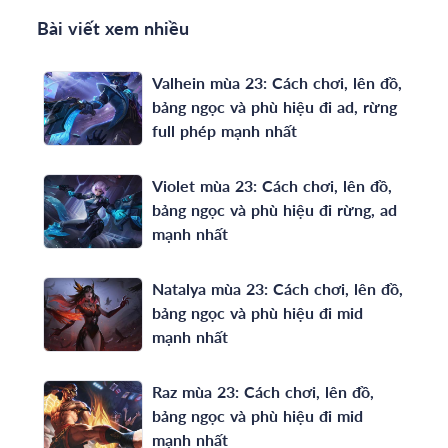
Bài viết xem nhiều
Valhein mùa 23: Cách chơi, lên đồ,
bảng ngọc và phù hiệu đi ad, rừng
full phép mạnh nhất
Violet mùa 23: Cách chơi, lên đồ,
bảng ngọc và phù hiệu đi rừng, ad
mạnh nhất
Natalya mùa 23: Cách chơi, lên đồ,
bảng ngọc và phù hiệu đi mid
mạnh nhất
Raz mùa 23: Cách chơi, lên đồ,
bảng ngọc và phù hiệu đi mid
mạnh nhất