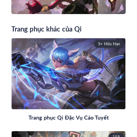
Trang phục khác của Qi
S+ Hữu Hạn
Trang phục Qi Đặc Vụ Cáo Tuyết
159