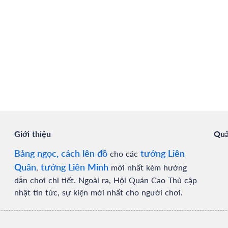
Giới thiệu
Quả
Bảng ngọc, cách lên đồ
tướng Liên
cho các
Quân
tướng Liên Minh
,
mới nhất kèm hướng
dẫn chơi chi tiết. Ngoài ra, Hội Quán Cao Thủ cập
nhật tin tức, sự kiện mới nhất cho người chơi.