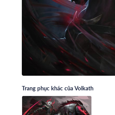
Trang phục khác của Volkath