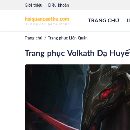
Giới thiệu
Điều khoản
TRANG CHỦ
L
Trang chủ
/
Trang phục Liên Quân
Trang phục Volkath Dạ Huyế