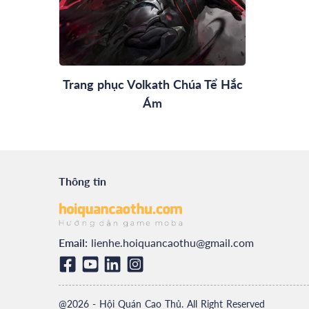
Trang phục Volkath Chúa Tể Hắc
Ám
Thông tin
Email:
lienhe.hoiquancaothu@gmail.com
@
2026
- Hội Quán Cao Thủ. All Right Reserved