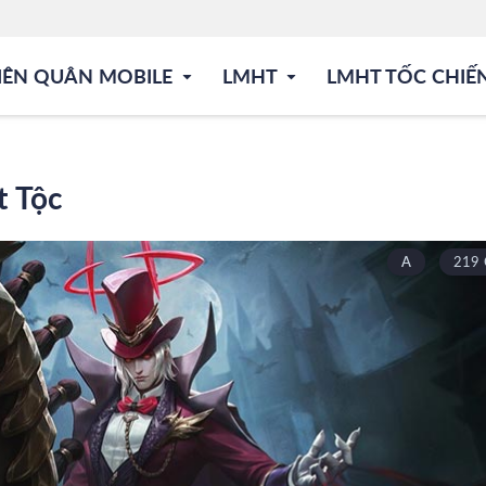
IÊN QUÂN MOBILE
LMHT
LMHT TỐC CHIẾ
t Tộc
A
219