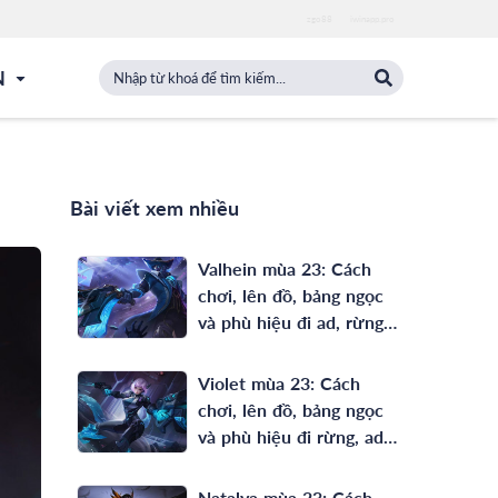
zgo88
iwinapp.pro
N
Bài viết xem nhiều
Valhein mùa 23: Cách
chơi, lên đồ, bảng ngọc
và phù hiệu đi ad, rừng
full phép mạnh nhất
Violet mùa 23: Cách
chơi, lên đồ, bảng ngọc
và phù hiệu đi rừng, ad
mạnh nhất
Natalya mùa 23: Cách