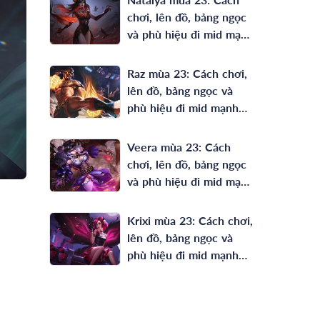
chơi, lên đồ, bảng ngọc
và phù hiệu đi mid mạnh
nhất
Raz mùa 23: Cách chơi,
lên đồ, bảng ngọc và
phù hiệu đi mid mạnh
nhất
Veera mùa 23: Cách
chơi, lên đồ, bảng ngọc
và phù hiệu đi mid mạnh
nhất
Krixi mùa 23: Cách chơi,
lên đồ, bảng ngọc và
phù hiệu đi mid mạnh
nhất