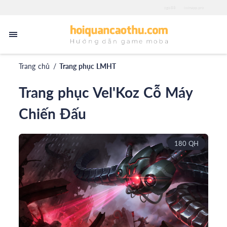
zgo88
iwinapp.pro
Trang chủ
/
Trang phục LMHT
Trang phục Vel'Koz Cỗ Máy
Chiến Đấu
180 QH