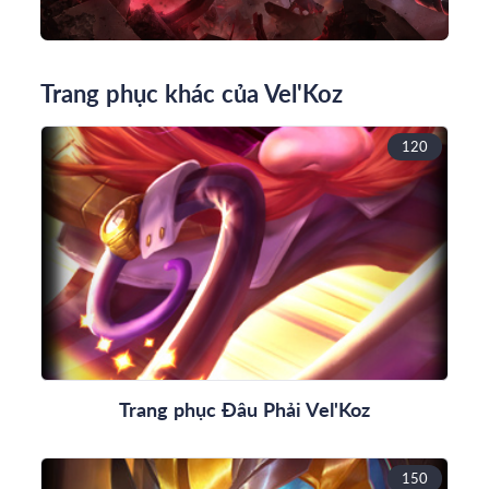
Trang phục khác của Vel'Koz
120
Trang phục Đâu Phải Vel'Koz
150