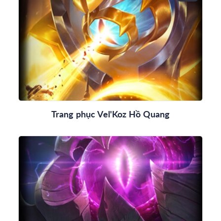
Trang phục Vel'Koz Hồ Quang