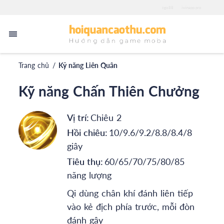
zgo88
iwinapp.pro
Trang chủ
/
Kỹ năng Liên Quân
Kỹ năng Chấn Thiên Chưởng
Vị trí:
Chiêu 2
Hồi chiêu:
10/9.6/9.2/8.8/8.4/8
giây
Tiêu thụ:
60/65/70/75/80/85
năng lượng
Qi dùng chân khí đánh liên tiếp
vào kẻ địch phía trước, mỗi đòn
đánh gây