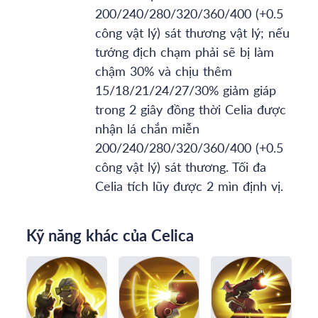
200/240/280/320/360/400 (+0.5
công vật lý) sát thương vật lý; nếu
tướng địch chạm phải sẽ bị làm
chậm 30% và chịu thêm
15/18/21/24/27/30% giảm giáp
trong 2 giây đồng thời Celia được
nhận lá chắn miễn
200/240/280/320/360/400 (+0.5
công vật lý) sát thương. Tối đa
Celia tích lũy được 2 mìn định vị.
Kỹ năng khác của Celica