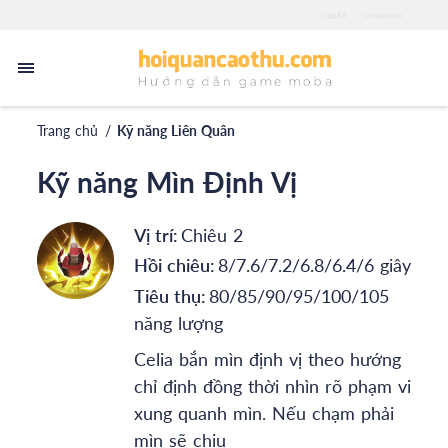
zgo88
iwinapp.pro
Trang chủ
/
Kỹ năng Liên Quân
Kỹ năng Mìn Định Vị
Vị trí:
Chiêu 2
Hồi chiêu:
8/7.6/7.2/6.8/6.4/6 giây
Tiêu thụ:
80/85/90/95/100/105
năng lượng
Celia bắn mìn định vị theo hướng
chỉ định đồng thời nhìn rõ phạm vi
xung quanh mìn. Nếu chạm phải
mìn sẽ chịu