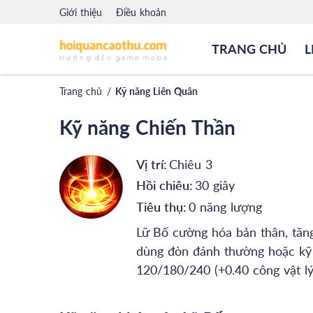
Giới thiệu
Điều khoản
TRANG CHỦ
L
Trang chủ
/
Kỹ năng Liên Quân
Kỹ năng Chiến Thần
Vị trí:
Chiêu 3
Hồi chiêu:
30 giây
Tiêu thụ:
0 năng lượng
Lữ Bố cường hóa bản thân, tăn
dùng đòn đánh thường hoặc kỹ 
120/180/240 (+0.40 công vật lý