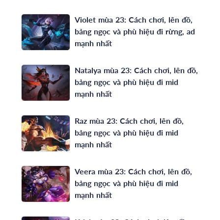
Violet mùa 23: Cách chơi, lên đồ,
bảng ngọc và phù hiệu đi rừng, ad
mạnh nhất
Natalya mùa 23: Cách chơi, lên đồ,
bảng ngọc và phù hiệu đi mid
mạnh nhất
Raz mùa 23: Cách chơi, lên đồ,
bảng ngọc và phù hiệu đi mid
mạnh nhất
Veera mùa 23: Cách chơi, lên đồ,
bảng ngọc và phù hiệu đi mid
mạnh nhất