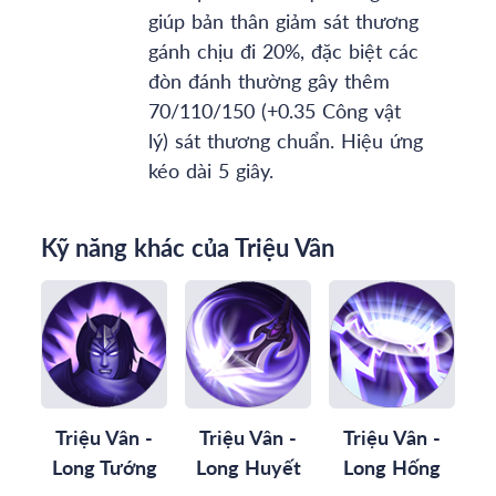
giúp bản thân giảm sát thương
gánh chịu đi 20%, đặc biệt các
đòn đánh thường gây thêm
70/110/150 (+0.35 Công vật
lý) sát thương chuẩn. Hiệu ứng
kéo dài 5 giây.
Kỹ năng khác của Triệu Vân
Triệu Vân -
Triệu Vân -
Triệu Vân -
Long Tướng
Long Huyết
Long Hống