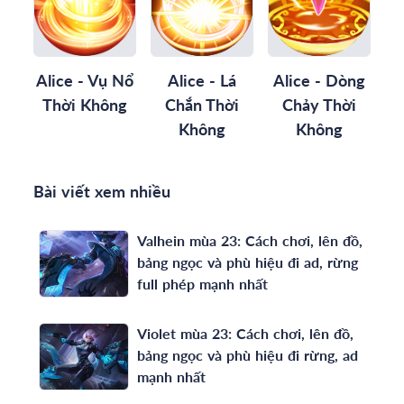
Alice - Vụ Nổ
Alice - Lá
Alice - Dòng
Thời Không
Chắn Thời
Chảy Thời
Không
Không
Bài viết xem nhiều
Valhein mùa 23: Cách chơi, lên đồ,
bảng ngọc và phù hiệu đi ad, rừng
full phép mạnh nhất
Violet mùa 23: Cách chơi, lên đồ,
bảng ngọc và phù hiệu đi rừng, ad
mạnh nhất