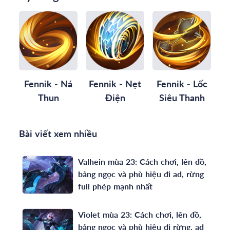
Fennik - Ná
Fennik - Nẹt
Fennik - Lốc
Thun
Điện
Siêu Thanh
Bài viết xem nhiều
Valhein mùa 23: Cách chơi, lên đồ,
bảng ngọc và phù hiệu đi ad, rừng
full phép mạnh nhất
Violet mùa 23: Cách chơi, lên đồ,
bảng ngọc và phù hiệu đi rừng, ad