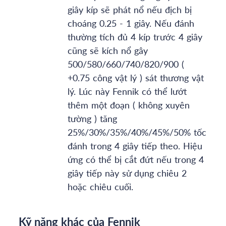
giây kíp sẽ phát nổ nếu địch bị
choáng 0.25 - 1 giây. Nếu đánh
thường tích đủ 4 kíp trước 4 giây
cũng sẽ kích nổ gây
500/580/660/740/820/900 (
+0.75 công vật lý ) sát thương vật
lý. Lúc này Fennik có thể lướt
thêm một đoạn ( không xuyên
tường ) tăng
25%/30%/35%/40%/45%/50% tốc
đánh trong 4 giây tiếp theo. Hiệu
ứng có thể bị cắt đứt nếu trong 4
giây tiếp này sử dụng chiêu 2
hoặc chiêu cuối.
Kỹ năng khác của Fennik