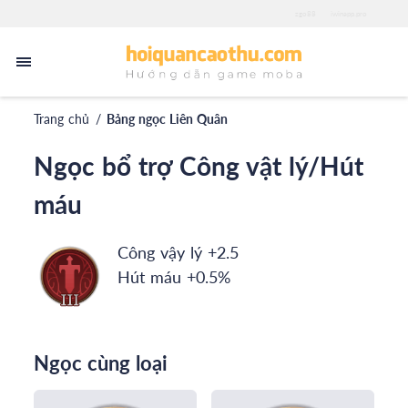
zgo88
iwinapp.pro
Trang chủ
/
Bảng ngọc Liên Quân
Ngọc bổ trợ Công vật lý/Hút
máu
Công vậy lý +2.5
Hút máu +0.5%
Ngọc cùng loại