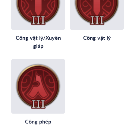
Công vật lý/Xuyên
Công vật lý
giáp
Công phép