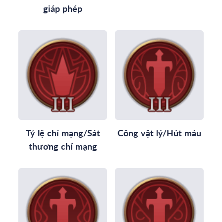
giáp phép
Tỷ lệ chí mạng/Sát
Công vật lý/Hút máu
thương chí mạng