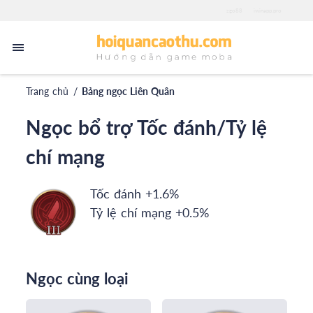
zgo88
iwinapp.pro
Trang chủ
/
Bảng ngọc Liên Quân
Ngọc bổ trợ Tốc đánh/Tỷ lệ
chí mạng
Tốc đánh +1.6%
Tỷ lệ chí mạng +0.5%
Ngọc cùng loại