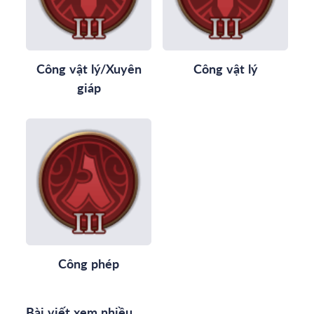
Công vật lý/Xuyên
Công vật lý
giáp
Công phép
Bài viết xem nhiều