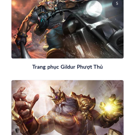
S
Trang phục Gildur Phượt Thủ