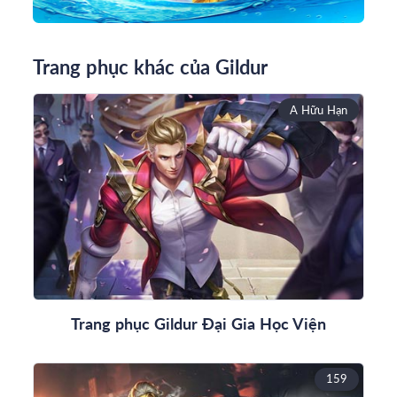
Trang phục khác của Gildur
A Hữu Hạn
Trang phục Gildur Đại Gia Học Viện
159