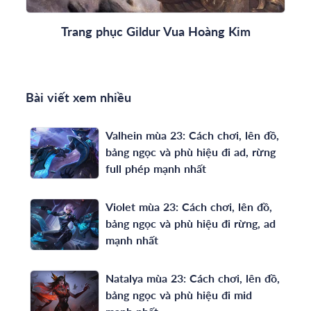
Trang phục Gildur Vua Hoàng Kim
Bài viết xem nhiều
Valhein mùa 23: Cách chơi, lên đồ,
bảng ngọc và phù hiệu đi ad, rừng
full phép mạnh nhất
Violet mùa 23: Cách chơi, lên đồ,
bảng ngọc và phù hiệu đi rừng, ad
mạnh nhất
Natalya mùa 23: Cách chơi, lên đồ,
bảng ngọc và phù hiệu đi mid