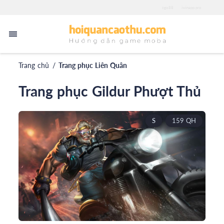
zgo88
iwinapp.pro
Trang chủ
/
Trang phục Liên Quân
Trang phục Gildur Phượt Thủ
S
159 QH