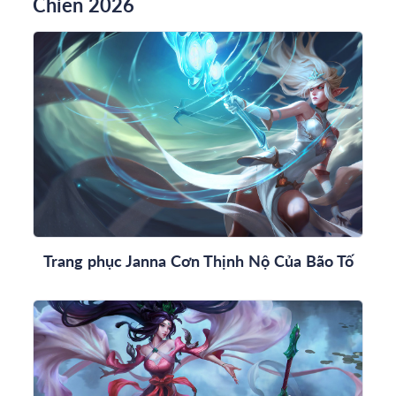
Chiến 2026
Trang phục Janna Cơn Thịnh Nộ Của Bão Tố