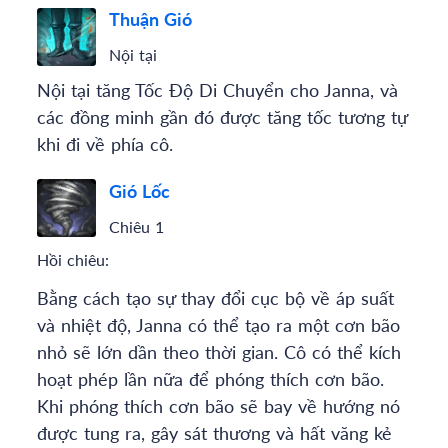
Thuận Gió
Nội tại
Nội tại tăng Tốc Độ Di Chuyển cho Janna, và
các đồng minh gần đó được tăng tốc tương tự
khi đi về phía cô.
Gió Lốc
Chiêu 1
Hồi chiêu:
Bằng cách tạo sự thay đổi cục bộ về áp suất
và nhiệt độ, Janna có thể tạo ra một cơn bão
nhỏ sẽ lớn dần theo thời gian. Cô có thể kích
hoạt phép lần nữa để phóng thích cơn bão.
Khi phóng thích cơn bão sẽ bay về hướng nó
được tung ra, gây sát thương và hất văng kẻ