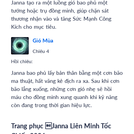
Janna tạo ra một luồng gió bao phủ một
tướng hoặc trụ đồng minh, giúp chặn sát
thương nhận vào và tăng Sức Mạnh Công
Kích cho mục tiêu.
Gió Mùa
Chiêu 4
Hồi chiêu:
Janna bao phủ lấy bản thân bằng một cơn bão
ma thuật, hất văng kẻ địch ra xa. Sau khi cơn
bão lắng xuống, những cơn gió nhẹ sẽ hồi
máu cho đồng minh xung quanh khi kỹ năng
còn đang trong thời gian hiệu lực.
Trang phục Janna Liên Minh Tốc