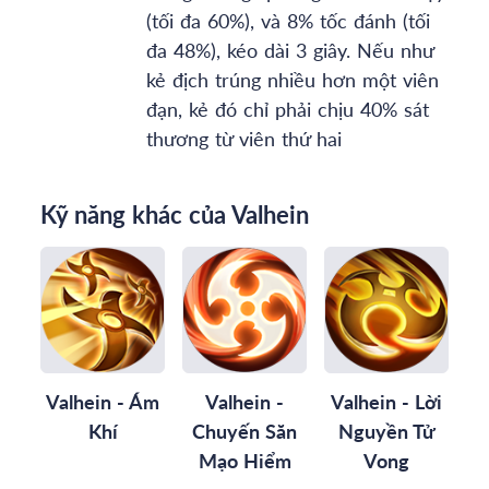
(tối đa 60%), và 8% tốc đánh (tối
đa 48%), kéo dài 3 giây. Nếu như
kẻ địch trúng nhiều hơn một viên
đạn, kẻ đó chỉ phải chịu 40% sát
thương từ viên thứ hai
Kỹ năng khác của Valhein
Valhein - Ám
Valhein -
Valhein - Lời
Khí
Chuyến Săn
Nguyền Tử
Mạo Hiểm
Vong