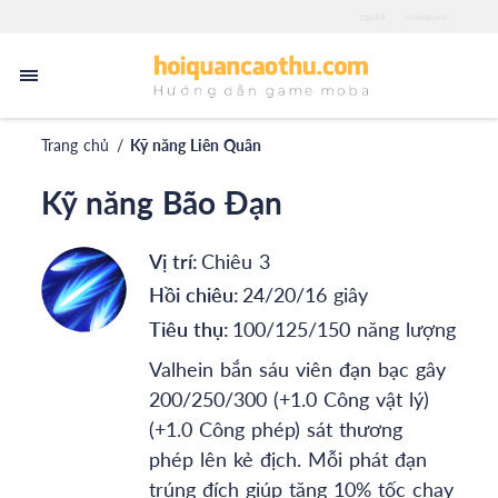
zgo88
iwinapp.pro
Trang chủ
/
Kỹ năng Liên Quân
Kỹ năng Bão Đạn
Vị trí:
Chiêu 3
Hồi chiêu:
24/20/16 giây
Tiêu thụ:
100/125/150 năng lượng
Valhein bắn sáu viên đạn bạc gây
200/250/300 (+1.0 Công vật lý)
(+1.0 Công phép) sát thương
phép lên kẻ địch. Mỗi phát đạn
trúng đích giúp tăng 10% tốc chạy