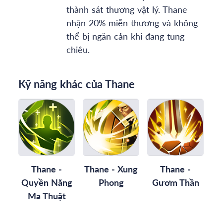
thành sát thương vật lý. Thane
nhận 20% miễn thương và không
thể bị ngăn cản khi đang tung
chiêu.
Kỹ năng khác của Thane
Thane -
Thane - Xung
Thane -
Quyền Năng
Phong
Gươm Thần
Ma Thuật