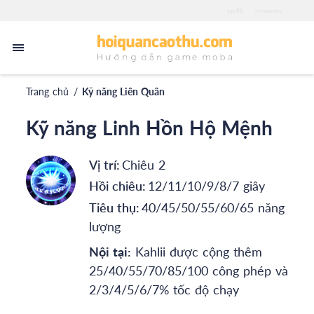
zgo88
iwinapp.pro
Trang chủ
/
Kỹ năng Liên Quân
Kỹ năng Linh Hồn Hộ Mệnh
Vị trí:
Chiêu 2
Hồi chiêu:
12/11/10/9/8/7 giây
Tiêu thụ:
40/45/50/55/60/65 năng
lượng
Nội tại:
Kahlii được cộng thêm
25/40/55/70/85/100 công phép và
2/3/4/5/6/7% tốc độ chạy