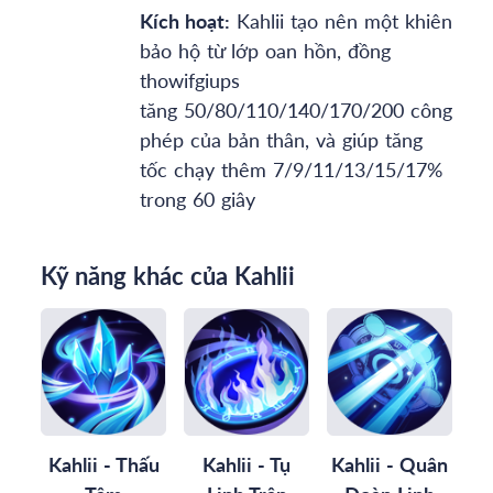
Kích hoạt:
Kahlii tạo nên một khiên
bảo hộ từ lớp oan hồn, đồng
thowifgiups
tăng 50/80/110/140/170/200 công
phép của bản thân, và giúp tăng
tốc chạy thêm 7/9/11/13/15/17%
trong 60 giây
Kỹ năng khác của Kahlii
Kahlii - Thấu
Kahlii - Tụ
Kahlii - Quân