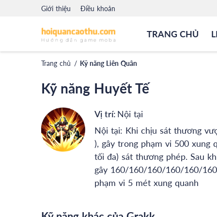
Giới thiệu
Điều khoản
TRANG CHỦ
L
Trang chủ
/
Kỹ năng Liên Quân
Kỹ năng Huyết Tế
Vị trí:
Nội tại
Nội tại: Khi chịu sát thương vư
), gây trong phạm vi 500 xung
tối đa) sát thương phép. Sau khi
gây 160/160/160/160/160/160 (
phạm vi 5 mét xung quanh
Kỹ năng khác của Grakk