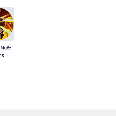
 Nuốt
ng