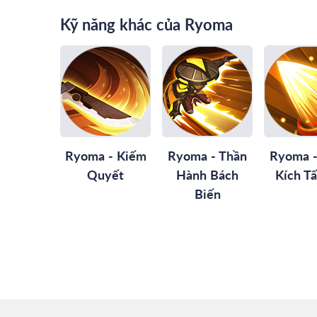
Kỹ năng khác của Ryoma
Ryoma - Kiếm
Ryoma - Thần
Ryoma -
Quyết
Hành Bách
Kích Tấ
Biến