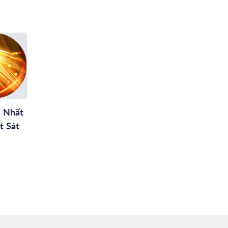
 Nhất
t Sát