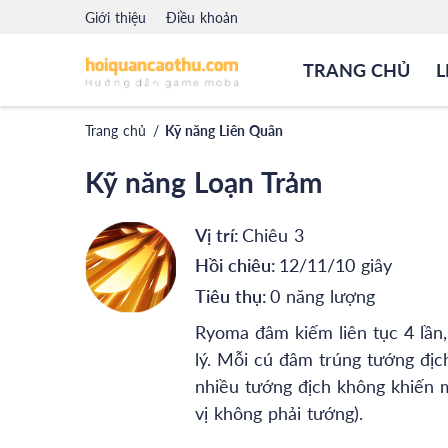
Giới thiệu
Điều khoản
TRANG CHỦ
L
Trang chủ
/
Kỹ năng Liên Quân
Kỹ năng Loạn Trảm
Vị trí:
Chiêu 3
Hồi chiêu:
12/11/10 giây
Tiêu thụ:
0 năng lượng
Ryoma đâm kiếm liên tục 4 lần,
lý. Mỗi cú đâm trúng tướng đị
nhiều tướng địch không khiến m
vị không phải tướng).