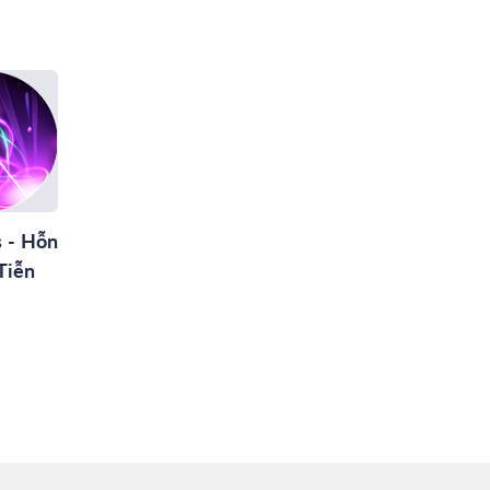
s - Hỗn
Tiễn