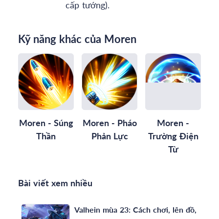
cấp tướng).
Kỹ năng khác của Moren
Moren - Súng
Moren - Pháo
Moren -
Thần
Phản Lực
Trường Điện
Từ
Bài viết xem nhiều
Valhein mùa 23: Cách chơi, lên đồ,