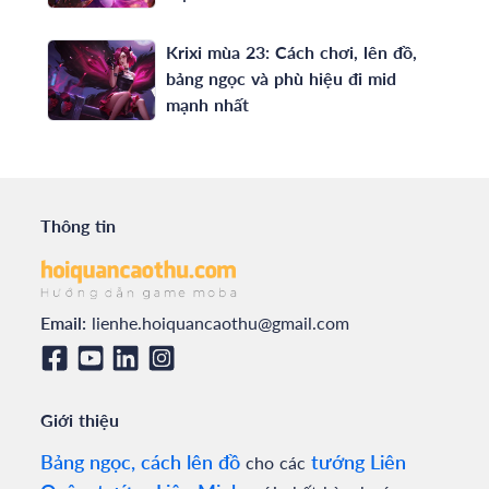
Krixi mùa 23: Cách chơi, lên đồ,
bảng ngọc và phù hiệu đi mid
mạnh nhất
Thông tin
Email:
lienhe.hoiquancaothu@gmail.com
Giới thiệu
Bảng ngọc, cách lên đồ
tướng Liên
cho các