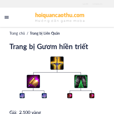
zgo88
iwinapp.pro
Trang chủ
/
Trang bị Liên Quân
Trang bị Gươm hiền triết
Giá:
2,100 vàng