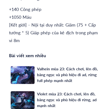
+140 Công phép
+1050 Máu
[Kết giới] - Nội tại duy nhất: Giảm (75 + Cấp
tướng * 5) Giáp phép của kẻ địch trong phạm
vi 8m
Bài viết xem nhiều
Valhein mùa 23: Cách chơi, lên đồ,
bảng ngọc và phù hiệu đi ad, rừng
full phép mạnh nhất
Violet mùa 23: Cách chơi, lên đồ,
bảng ngọc và phù hiệu đi rừng, ad
mạnh nhất