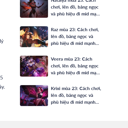
chơi, lên đồ, bảng ngọc
và phù hiệu đi mid mạnh
nhất
Raz mùa 23: Cách chơi,
lên đồ, bảng ngọc và
lý
phù hiệu đi mid mạnh
nhất
Veera mùa 23: Cách
chơi, lên đồ, bảng ngọc
và phù hiệu đi mid mạnh
.5
nhất
ây.
Krixi mùa 23: Cách chơi,
lên đồ, bảng ngọc và
phù hiệu đi mid mạnh
nhất