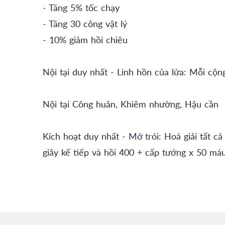
- Tăng 5% tốc chạy
- Tăng 30 công vật lý
- 10% giảm hồi chiêu
Nội tại duy nhất - Linh hồn của lửa: Mỗi cộn
Nội tại Công huân, Khiêm nhường, Hậu cần
Kích hoạt duy nhất - Mở trói: Hoá giải tất c
giây kế tiếp và hồi 400 + cấp tướng x 50 má