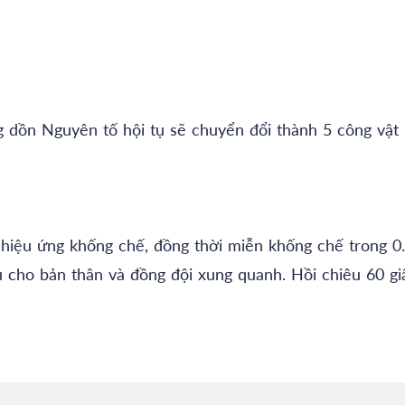
g dồn Nguyên tố hội tụ sẽ chuyển đổi thành 5 công vật 
ả hiệu ứng khống chế, đồng thời miễn khống chế trong 0
u cho bản thân và đồng đội xung quanh. Hồi chiêu 60 gi