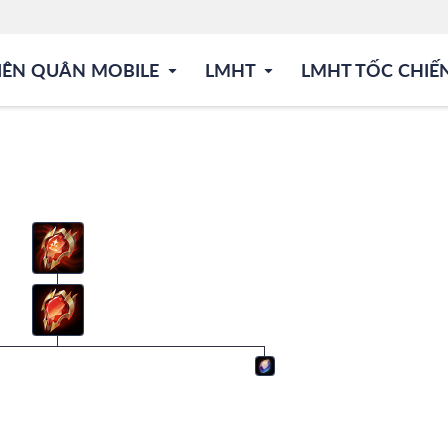
IÊN QUÂN MOBILE
LMHT
LMHT TỐC CHIẾ