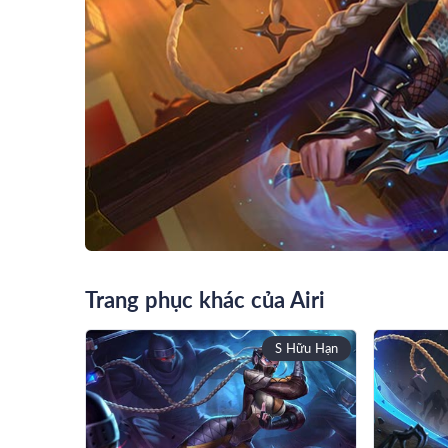
Trang phục khác của Airi
S Hữu Hạn