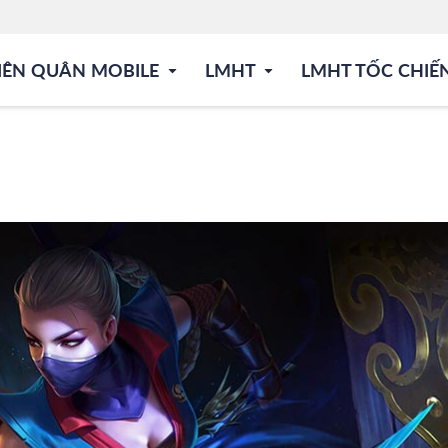
IÊN QUÂN MOBILE
LMHT
LMHT TỐC CHIẾ