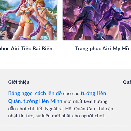
phục Airi Tiệc Bãi Biển
Trang phục Airi Mỵ Hồ
Giới thiệu
Quả
Bảng ngọc, cách lên đồ
tướng Liên
cho các
Quân
tướng Liên Minh
,
mới nhất kèm hướng
dẫn chơi chi tiết. Ngoài ra, Hội Quán Cao Thủ cập
nhật tin tức, sự kiện mới nhất cho người chơi.