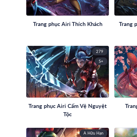
Trang phục Airi Thích Khách
Trang p
279
S+
Trang phục Airi Cấm Vệ Nguyệt
Tran
Tộc
A Hữu Hạn