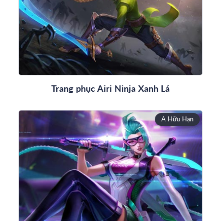
Trang phục Airi Ninja Xanh Lá
A Hữu Hạn