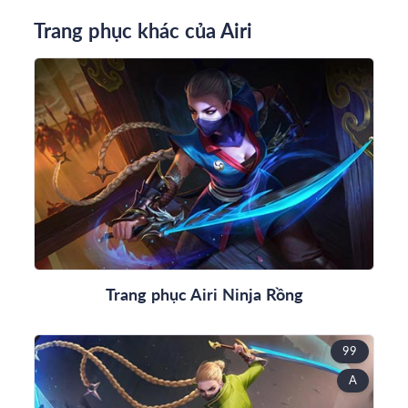
Trang phục khác của Airi
Trang phục Airi Ninja Rồng
99
A