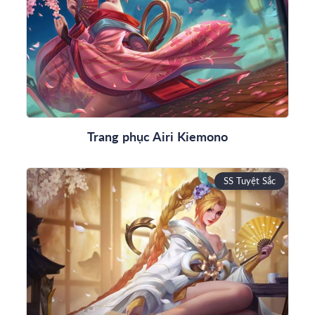
Trang phục Airi Kiemono
SS Tuyệt Sắc