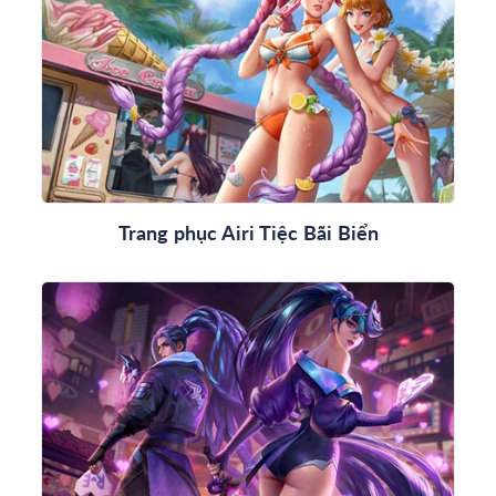
Trang phục Airi Tiệc Bãi Biển