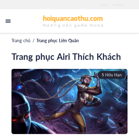
zgo88
iwinapp.pro
Trang chủ
/
Trang phục Liên Quân
Trang phục Airi Thích Khách
S Hữu Hạn