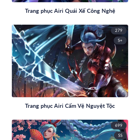
Trang phục Airi Quái Xế Công Nghệ
279
S+
Trang phục Airi Cấm Vệ Nguyệt Tộc
699
SS