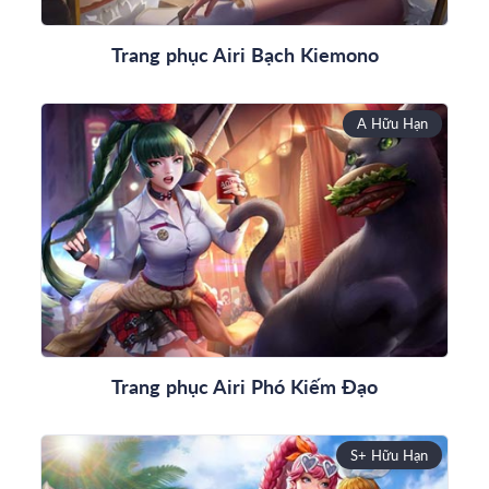
Trang phục Airi Bạch Kiemono
A Hữu Hạn
Trang phục Airi Phó Kiếm Đạo
S+ Hữu Hạn