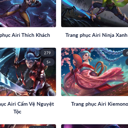
phục Airi Thích Khách
Trang phục Airi Ninja Xanh
279
S+
hục Airi Cấm Vệ Nguyệt
Trang phục Airi Kiemon
Tộc