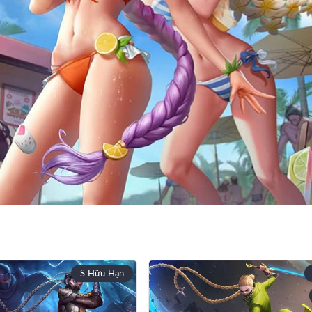
S Hữu Hạn