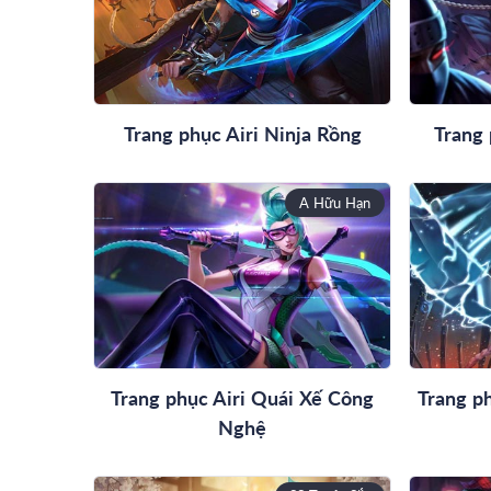
Trang phục Airi Ninja Rồng
Trang 
A Hữu Hạn
Trang phục Airi Quái Xế Công
Trang p
Nghệ