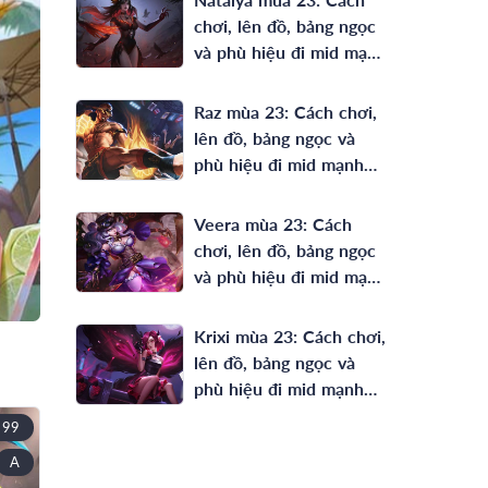
chơi, lên đồ, bảng ngọc
và phù hiệu đi mid mạnh
nhất
Raz mùa 23: Cách chơi,
lên đồ, bảng ngọc và
phù hiệu đi mid mạnh
nhất
Veera mùa 23: Cách
chơi, lên đồ, bảng ngọc
và phù hiệu đi mid mạnh
nhất
Krixi mùa 23: Cách chơi,
lên đồ, bảng ngọc và
phù hiệu đi mid mạnh
nhất
99
A