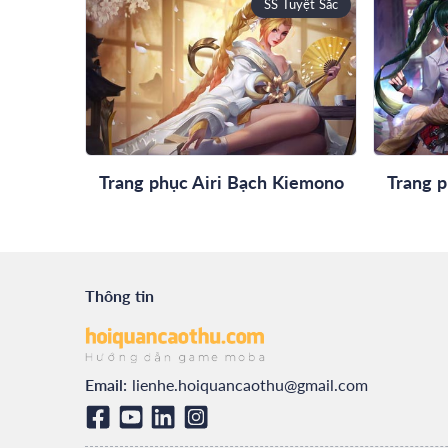
SS Tuyệt Sắc
Trang phục Airi Bạch Kiemono
Trang p
Thông tin
Email:
lienhe.hoiquancaothu@gmail.com