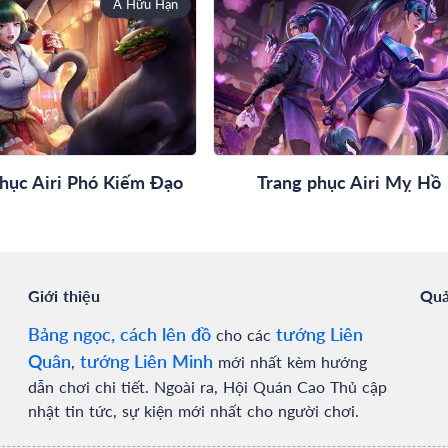
A Hữu Hạn
hục Airi Phó Kiếm Đạo
Trang phục Airi Mỵ Hồ
Giới thiệu
Quả
Bảng ngọc, cách lên đồ
tướng Liên
cho các
Quân
tướng Liên Minh
,
mới nhất kèm hướng
dẫn chơi chi tiết. Ngoài ra, Hội Quán Cao Thủ cập
nhật tin tức, sự kiện mới nhất cho người chơi.