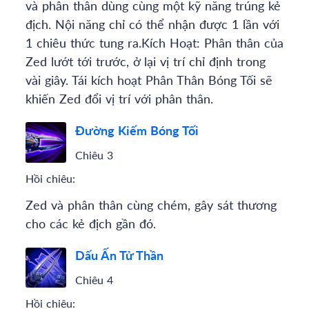
và phân thân dùng cùng một kỹ năng trúng kẻ
địch. Nội năng chỉ có thể nhận được 1 lần với
1 chiêu thức tung ra.Kích Hoạt: Phân thân của
Zed lướt tới trước, ở lại vị trí chỉ định trong
vài giây. Tái kích hoạt Phân Thân Bóng Tối sẽ
khiến Zed đổi vị trí với phân thân.
Đường Kiếm Bóng Tối
Chiêu 3
Hồi chiêu:
Zed và phân thân cùng chém, gây sát thương
cho các kẻ địch gần đó.
Dấu Ấn Tử Thần
Chiêu 4
Hồi chiêu: