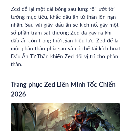
Zed để lại một cái bóng sau lưng rồi lướt tới
tướng mục tiêu, khắc dấu ấn tử thần lên nạn
nhân. Sau vài giây, dấu ấn sẽ kích nổ, gây một
số phần trăm sát thương Zed đã gây ra khi
dấu ấn còn trong thời gian hiệu lực. Zed để lại
một phân thân phía sau và có thể tái kích hoạt
Dấu Ấn Tử Thần khiến Zed đổi vị trí cho phân
thân.
Trang phục Zed Liên Minh Tốc Chiến
2026