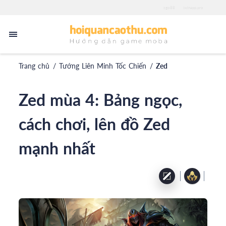
zgo88
iwinapp.pro
Trang chủ
/
Tướng Liên Minh Tốc Chiến
/
Zed
Zed mùa 4: Bảng ngọc,
cách chơi, lên đồ Zed
mạnh nhất