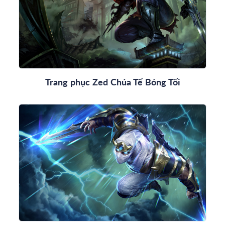
Trang phục Zed Chúa Tể Bóng Tối