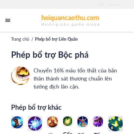
zgo88
iwinapp.pro
Trang chủ
/
Phép bổ trợ Liên Quân
Phép bổ trợ Bộc phá
Chuyển 16% máu tổn thất của bản
thân thành sát thương chuẩn lên
tướng địch lân cận.
Phép bổ trợ khác