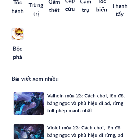
Cấp
Tốc
Cấm
Gầm
Tốc
Trừng
Thanh
cứu
biến
trụ
thét
hành
trị
tẩy
Bộc
phá
Bài viết xem nhiều
Valhein mùa 23: Cách chơi, lên đồ,
bảng ngọc và phù hiệu đi ad, rừng
full phép mạnh nhất
Violet mùa 23: Cách chơi, lên đồ,
bảng ngọc và phù hiệu đi rừng, ad