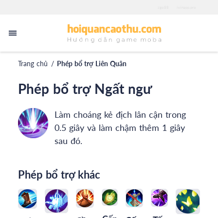
zgo88
iwinapp.pro
Trang chủ
/
Phép bổ trợ Liên Quân
Phép bổ trợ Ngất ngư
Làm choáng kẻ địch lân cận trong
0.5 giây và làm chậm thêm 1 giây
sau đó.
Phép bổ trợ khác