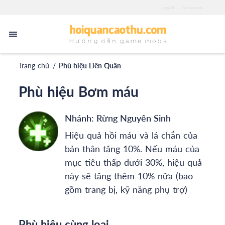
zgo88
iwinapp.pro
Trang chủ
/
Phù hiệu Liên Quân
Phù hiệu Bơm máu
Nhánh:
Rừng Nguyên Sinh
Hiệu quả hồi máu và lá chắn của
bản thân tăng 10%. Nếu máu của
mục tiêu thấp dưới 30%, hiệu quả
này sẽ tăng thêm 10% nữa (bao
gồm trang bị, kỹ năng phụ trợ)
Phù hiệu cùng loại