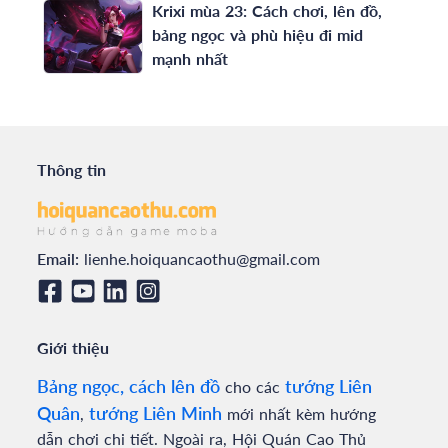
Krixi mùa 23: Cách chơi, lên đồ,
bảng ngọc và phù hiệu đi mid
mạnh nhất
Thông tin
Email:
lienhe.hoiquancaothu@gmail.com
Giới thiệu
Bảng ngọc, cách lên đồ
tướng Liên
cho các
Quân
tướng Liên Minh
,
mới nhất kèm hướng
dẫn chơi chi tiết. Ngoài ra, Hội Quán Cao Thủ