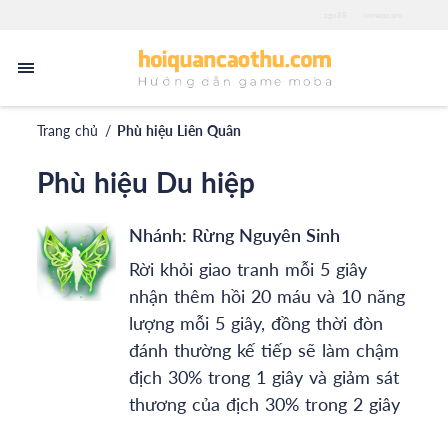
zgo88
iwinapp.pro
Trang chủ
/
Phù hiệu Liên Quân
Phù hiệu Du hiệp
Nhánh:
Rừng Nguyên Sinh
Rời khỏi giao tranh mỗi 5 giây
nhận thêm hồi 20 máu và 10 năng
lượng mỗi 5 giây, đồng thời đòn
đánh thường kế tiếp sẽ làm chậm
địch 30% trong 1 giây và giảm sát
thương của địch 30% trong 2 giây